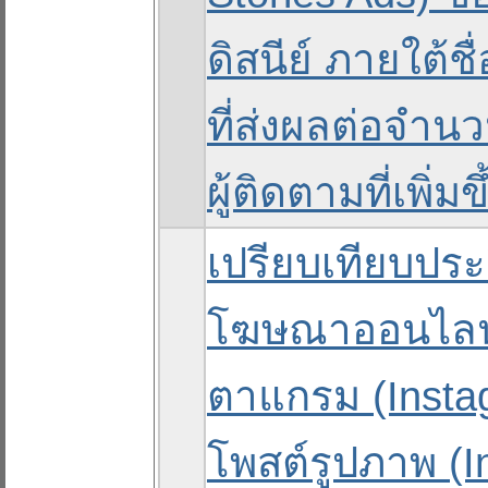
ดิสนีย์ ภายใต้ช
ที่ส่งผลต่อจำน
ผู้ติดตามที่เพิ่มขึ
เปรียบเทียบปร
โฆษณาออนไลน
ตาแกรม (Insta
โพสต์รูปภาพ (I