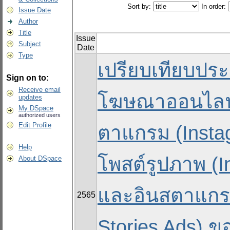
Sort by:
In order:
Issue Date
Author
Title
Issue
Subject
Date
Type
เปรียบเทียบปร
Sign on to:
Receive email
โฆษณาออนไลน
updates
My DSpace
authorized users
Edit Profile
ตาแกรม (Insta
Help
โพสต์รูปภาพ (I
About DSpace
และอินสตาแกรม
2565
Stories Ads) 