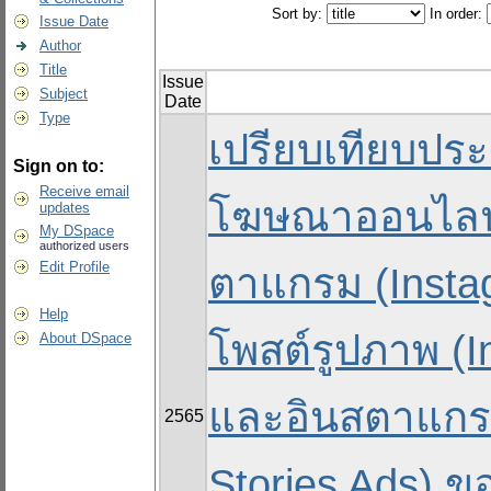
Sort by:
In order:
Issue Date
Author
Title
Issue
Subject
Date
Type
เปรียบเทียบปร
Sign on to:
Receive email
โฆษณาออนไลน
updates
My DSpace
authorized users
Edit Profile
ตาแกรม (Insta
Help
โพสต์รูปภาพ (I
About DSpace
และอินสตาแกรม
2565
Stories Ads) 