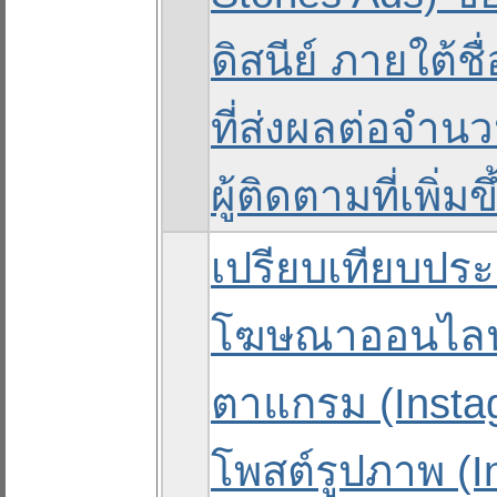
ดิสนีย์ ภายใต้ช
ที่ส่งผลต่อจำน
ผู้ติดตามที่เพิ่มขึ
เปรียบเทียบปร
โฆษณาออนไลน
ตาแกรม (Insta
โพสต์รูปภาพ (I