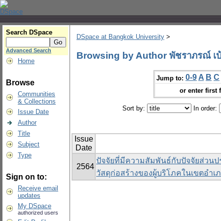
Search DSpace
DSpace at Bangkok University
>
Advanced Search
Browsing by Author พัชราภรณ์ เบ
Home
0-9
A
B
C
Jump to:
Browse
or enter first 
Communities
& Collections
Sort by:
In order:
Issue Date
Author
Title
Issue
Subject
Date
Type
ปัจจัยที่มีความสัมพันธ์กับปัจจัยส
2564
วัสดุก่อสร้างของผู้บริโภคในเขตอำเภ
Sign on to:
Receive email
updates
My DSpace
authorized users