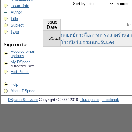
Sort by:
In order:
Issue Date
Author
Title
Issue
Title
Subject
Date
Type
กลยุทธ์การสื่อสารการตลาดร้านอ
2563
โรงเบียร์เยอรมันตะวันแดง
Sign on to:
Receive email
updates
My DSpace
authorized users
Edit Profile
Help
About DSpace
DSpace Software
Copyright © 2002-2010
Duraspace
-
Feedback