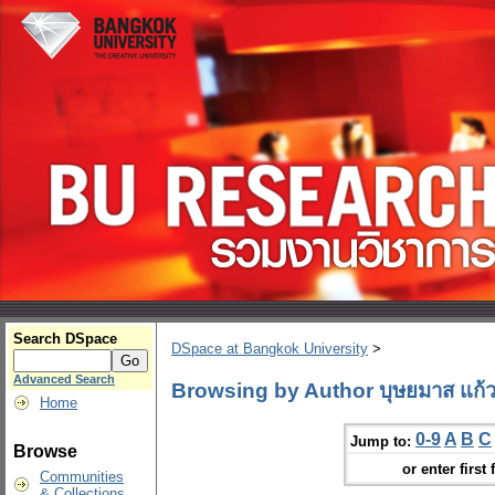
Search DSpace
DSpace at Bangkok University
>
Advanced Search
Browsing by Author บุษยมาส แก้
Home
0-9
A
B
C
Jump to:
Browse
or enter first 
Communities
& Collections