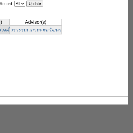
/Record:
)
Advisor(s)
ุวงศ์
วรวรรณ เลาหะพลวัฒนา