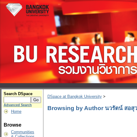
Search DSpace
DSpace at Bangkok University
>
Advanced Search
Browsing by Author นวรัตน์ สอสุว
Home
Browse
Communities
& Collections