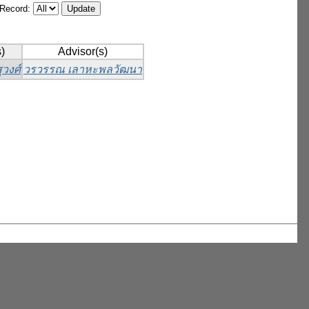
/Record:
)
Advisor(s)
ุวงศ์
วรวรรณ เลาหะพลวัฒนา