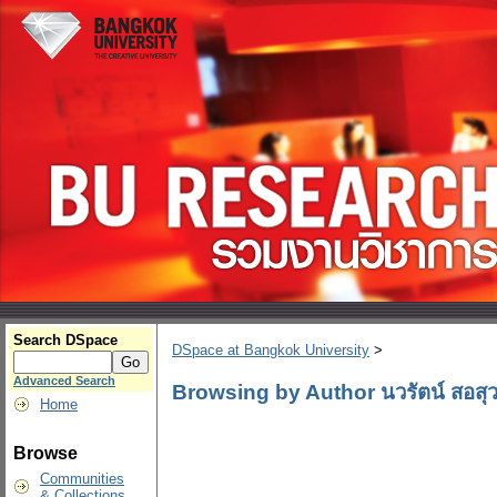
Search DSpace
DSpace at Bangkok University
>
Advanced Search
Browsing by Author นวรัตน์ สอสุว
Home
Browse
Communities
& Collections