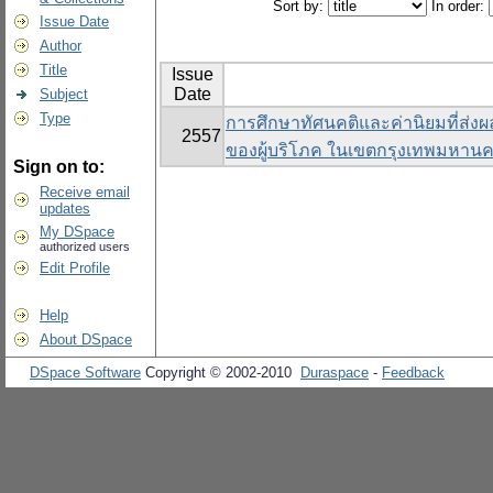
Sort by:
In order:
Issue Date
Author
Title
Issue
Date
Subject
Type
การศึกษาทัศนคติและค่านิยมที่ส่งผล
2557
ของผู้บริโภค ในเขตกรุงเทพมหาน
Sign on to:
Receive email
updates
My DSpace
authorized users
Edit Profile
Help
About DSpace
DSpace Software
Copyright © 2002-2010
Duraspace
-
Feedback