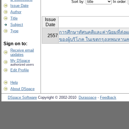
Sort by:
In order:
Issue Date
Author
Title
Issue
Date
Subject
Type
การศึกษาทัศนคติและค่านิยมที่ส่งผล
2557
ของผู้บริโภค ในเขตกรุงเทพมหาน
Sign on to:
Receive email
updates
My DSpace
authorized users
Edit Profile
Help
About DSpace
DSpace Software
Copyright © 2002-2010
Duraspace
-
Feedback