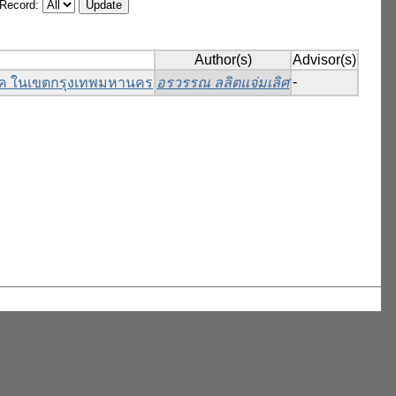
/Record:
Author(s)
Advisor(s)
-
ิโภค ในเขตกรุงเทพมหานคร
อรวรรณ ลลิตแจ่มเลิศ