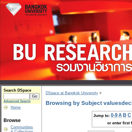
Search DSpace
DSpace at Bangkok University
>
Advanced Search
Browsing by Subject valuesdeci
Home
0-9
A
B
C
Jump to:
Browse
or enter first 
Communities
& Collections