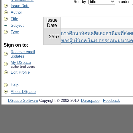
Sort by:
In order:
Issue Date
Author
Title
Issue
Date
Subject
Type
การศึกษาทัศนคติและค่านิยมที่ส่งผล
2557
ของผู้บริโภค ในเขตกรุงเทพมหาน
Sign on to:
Receive email
updates
My DSpace
authorized users
Edit Profile
Help
About DSpace
DSpace Software
Copyright © 2002-2010
Duraspace
-
Feedback