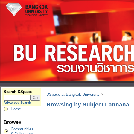
Search DSpace
DSpace at Bangkok University
>
Advanced Search
Browsing by Subject Lannana
Home
Browse
Communities
& Collections