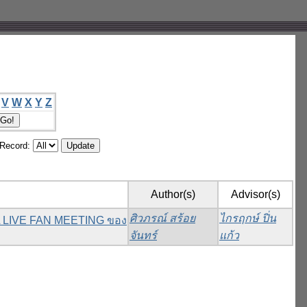
V
W
X
Y
Z
/Record:
Author(s)
Advisor(s)
ศิวภรณ์ สร้อย
ไกรฤกษ์ ปิ่น
L LIVE FAN MEETING ของ
จันทร์
แก้ว