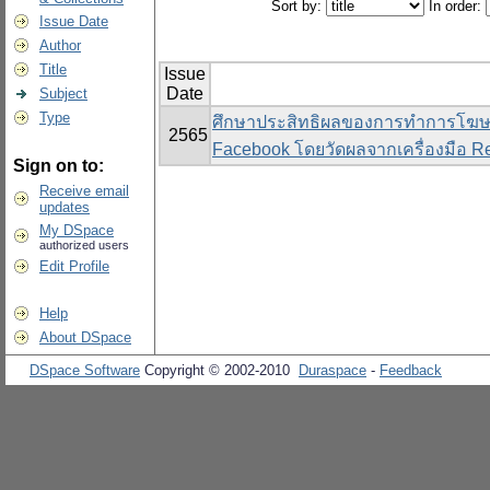
Sort by:
In order:
Issue Date
Author
Title
Issue
Date
Subject
Type
ศึกษาประสิทธิผลของการทำการโฆษณ
2565
Facebook โดยวัดผลจากเครื่องมือ Re
Sign on to:
Receive email
updates
My DSpace
authorized users
Edit Profile
Help
About DSpace
DSpace Software
Copyright © 2002-2010
Duraspace
-
Feedback