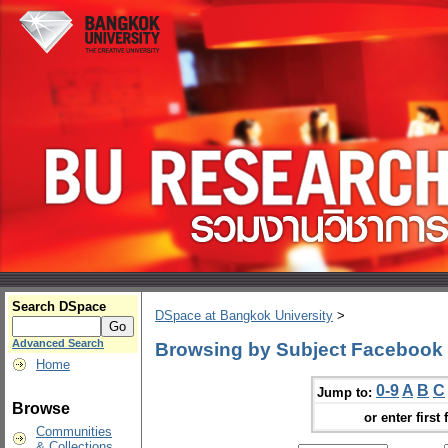
Search DSpace
DSpace at Bangkok University
>
Advanced Search
Browsing by Subject Facebook (
Home
0-9
A
B
C
Jump to:
Browse
or enter first 
Communities
& Collections