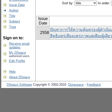
Sort by:
In order:
Issue Date
Author
Title
Issue
Subject
Date
Type
ปัญหาการให้ความคุ้มครองผู้ดำเนิ
2558
สิทธิแพร่เสียงแพร่ภาพแต่เพียงผู้เด
Sign on to:
Receive email
updates
My DSpace
authorized users
Edit Profile
Help
About DSpace
DSpace Software
Copyright © 2002-2010
Duraspace
-
Feedback