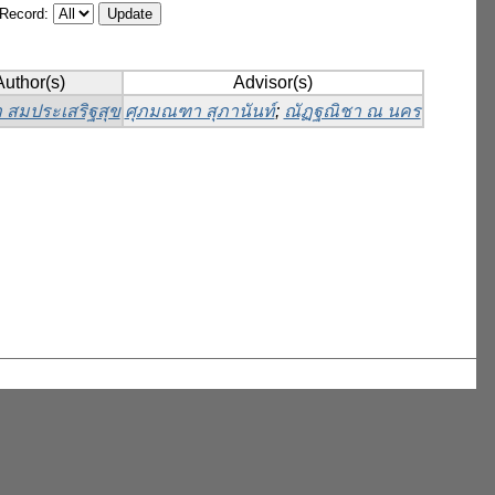
/Record:
Author(s)
Advisor(s)
 สมประเสริฐสุข
ศุภมณฑา สุภานันท์
;
ณัฏฐณิชา ณ นคร