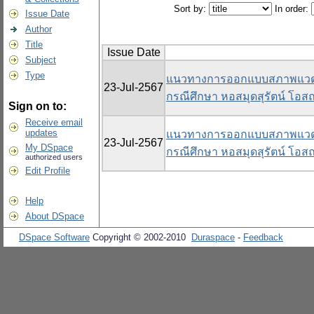
Sort by:
In order:
Issue Date
Author
Title
Issue Date
Subject
Type
แนวทางการออกแบบสภาพแวดล้
23-Jul-2567
กรณีศึกษา หอสมุดสุรัตน์ โอส
Sign on to:
Receive email
updates
แนวทางการออกแบบสภาพแวดล้
23-Jul-2567
My DSpace
กรณีศึกษา หอสมุดสุรัตน์ โอส
authorized users
Edit Profile
Help
About DSpace
DSpace Software
Copyright © 2002-2010
Duraspace
-
Feedback