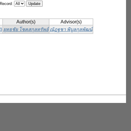
/Record:
Author(s)
Advisor(s)
)
ยุทธชัย โชคสกุลทรัพย์
ณัฏฐชา พิบูลกุลพัฒน์