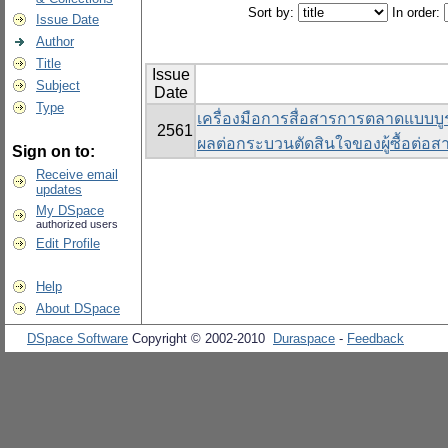
Sort by:
In order:
Issue Date
Author
Title
Issue
Subject
Date
Type
เครื่องมือการสื่อสารการตลาดแบบบ
2561
ผลต่อกระบวนตัดสินใจของผู้ซื้อต่อส
Sign on to:
Receive email
updates
My DSpace
authorized users
Edit Profile
Help
About DSpace
DSpace Software
Copyright © 2002-2010
Duraspace
-
Feedback