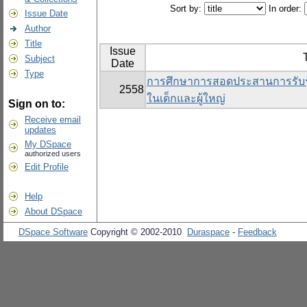
Sort by:
In order:
Issue Date
Author
Title
Issue
T
Subject
Date
Type
การศึกษาการสอดประสานการรับรู
2558
ในเด็กและผู้ใหญ่
Sign on to:
Receive email
updates
My DSpace
authorized users
Edit Profile
Help
About DSpace
DSpace Software
Copyright © 2002-2010
Duraspace
-
Feedback