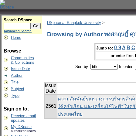
Search DSpace
DSpace at Bangkok University
>
Advanced Search
Browsing by Author พงศกฤษฎิ์ ศุ
Home
0-9
A
B
C
Jump to:
Browse
or enter first 
Communities
& Collections
Sort by:
In order:
Issue Date
Author
Title
Issue
Subject
Date
Type
ความสัมพันธ์ระหว่างการบริหารสินค
2561
ใช้ครัวเรือน และเครื่องใช้ไฟฟ้าในคร
Sign on to:
ประเทศไทย
Receive email
updates
My DSpace
authorized users