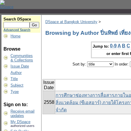
Search DSpace
DSpace at Bangkok University
>
Advanced Search
Browsing by Author ปิ่นทิพย์ เที่ย
Home
0-9
A
B
C
Jump to:
Browse
or enter first 
Communities
& Collections
Sort by:
In order:
Issue Date
Author
Title
Issue
Subject
Date
Type
การศึกษาช่องทางการสื่อสารภายในอง
2558
สิ่งแวดล้อม (ซีเอสอาร์) ภายใต้โครงก
Sign on to:
จำกัด
Receive email
updates
My DSpace
authorized users