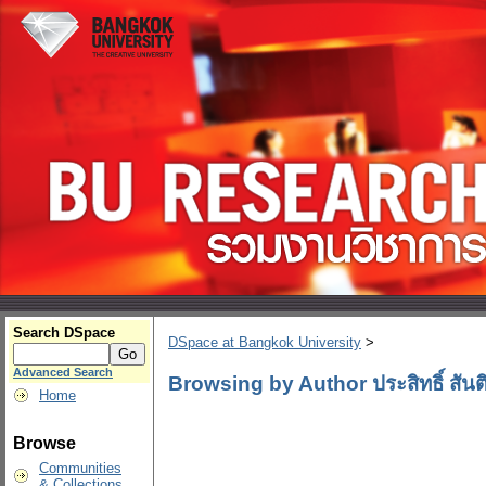
Search DSpace
DSpace at Bangkok University
>
Advanced Search
Browsing by Author ประสิทธิ์ สัน
Home
Browse
Communities
& Collections