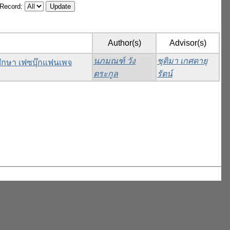
/Record:
Author(s)
Advisor(s)
นภมณฑ์ วัง
ชุติมา เกศดายุ
ศึกษา เฟซบุ๊กแฟนเพจ
ตระกูล
รัตน์