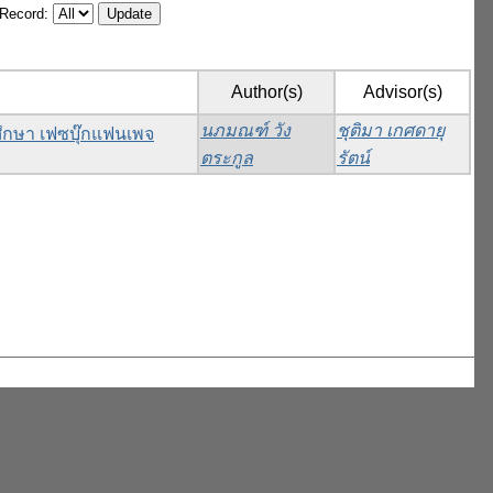
/Record:
Author(s)
Advisor(s)
นภมณฑ์ วัง
ชุติมา เกศดายุ
ศึกษา เฟซบุ๊กแฟนเพจ
ตระกูล
รัตน์