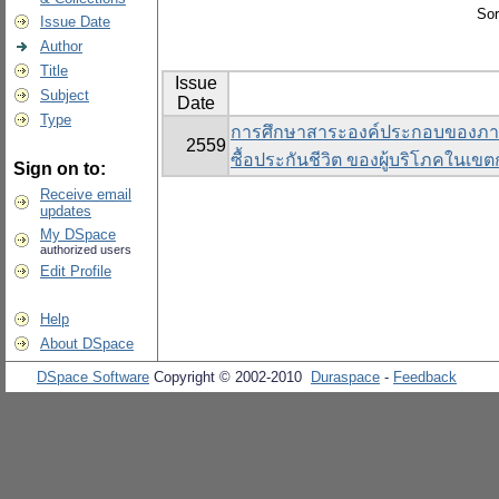
Sor
Issue Date
Author
Title
Issue
Subject
Date
Type
การศึกษาสาระองค์ประกอบของภาพย
2559
ซื้อประกันชีวิต ของผู้บริโภคในเ
Sign on to:
Receive email
updates
My DSpace
authorized users
Edit Profile
Help
About DSpace
DSpace Software
Copyright © 2002-2010
Duraspace
-
Feedback