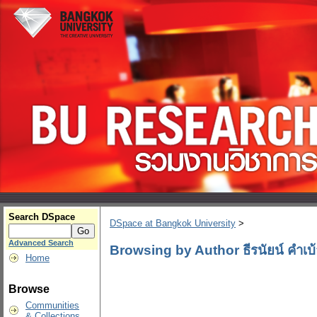
Search DSpace
DSpace at Bangkok University
>
Advanced Search
Browsing by Author ธีรนัยน์ คำเบ้
Home
Browse
Communities
& Collections