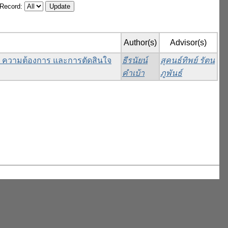
/Record:
Author(s)
Advisor(s)
จ ความต้องการ และการตัดสินใจ
ธีรนัยน์
สุคนธ์ทิพย์ รัตน
คำเบ้า
ภูพันธ์