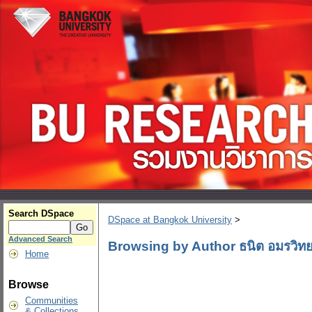
Search DSpace
DSpace at Bangkok University
>
Advanced Search
Browsing by Author ธนิต อมรวิทย
Home
Browse
Communities
& Collections