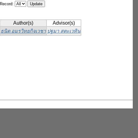
/Record:
Author(s)
Advisor(s)
ธนิต อมรวิทยกิจเวชา
ปฐมา สตะเวทิน