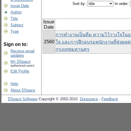
Sort by:
In order:
Issue Date
Author
Title
Issue
Subject
Date
Type
การทำงานเป็นทีม ความไว้วางใจในอ
2560
ใจ และการฝึกอบรมพนักงานที่ส่งผ
Sign on to:
กรุงเทพมหานคร
Receive email
updates
My DSpace
authorized users
Edit Profile
Help
About DSpace
DSpace Software
Copyright © 2002-2010
Duraspace
-
Feedback