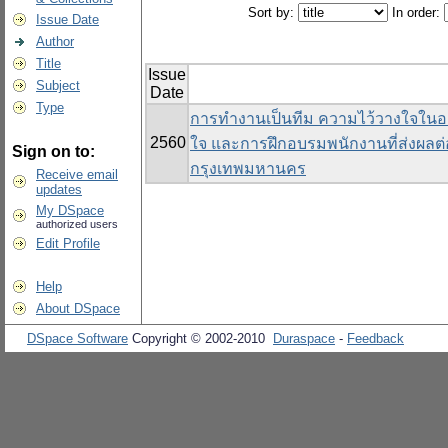
Sort by:
In order:
Issue Date
Author
Title
Issue
Subject
Date
Type
การทำงานเป็นทีม ความไว้วางใจในอ
2560
ใจ และการฝึกอบรมพนักงานที่ส่งผ
Sign on to:
กรุงเทพมหานคร
Receive email
updates
My DSpace
authorized users
Edit Profile
Help
About DSpace
DSpace Software
Copyright © 2002-2010
Duraspace
-
Feedback