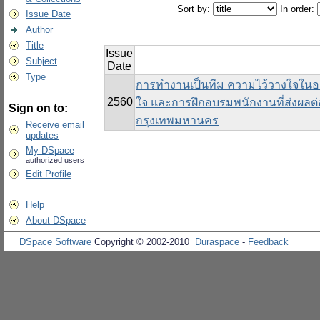
Sort by:
In order:
Issue Date
Author
Title
Issue
Subject
Date
Type
การทำงานเป็นทีม ความไว้วางใจในอ
2560
ใจ และการฝึกอบรมพนักงานที่ส่งผ
Sign on to:
กรุงเทพมหานคร
Receive email
updates
My DSpace
authorized users
Edit Profile
Help
About DSpace
DSpace Software
Copyright © 2002-2010
Duraspace
-
Feedback