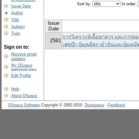
Sort by:
In order:
Issue Date
Author
Title
Issue
Subject
Date
Type
การวิเคราะห์เนื้อหาสาร และการตอ
2561
เฟซบุ๊ก ปุ๋ยเคมีตราม้าบินและปุ๋ยเคม
Sign on to:
Receive email
updates
My DSpace
authorized users
Edit Profile
Help
About DSpace
DSpace Software
Copyright © 2002-2010
Duraspace
-
Feedback