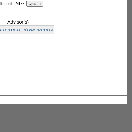
/Record:
Advisor(s)
เกษะประกร
;
สุรพล อ่อนอุระ