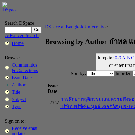
Search DSpace
DSpace at Bangkok University
>
Advanced Search
Browsing by Author กำพล แ
Home
Jump to:
0-9
A
B
C
Browse
Communities
or enter first 
& Collections
Sort by:
In order:
Issue Date
Author
Issue
Date
Title
การศึกษาพฤติกรรมและความพึงพอใจ
Subject
2552
บริษัท พริซิชั่น ทูลล์ เซอร์วิส (ประ
Type
Sign on to:
Receive email
updates