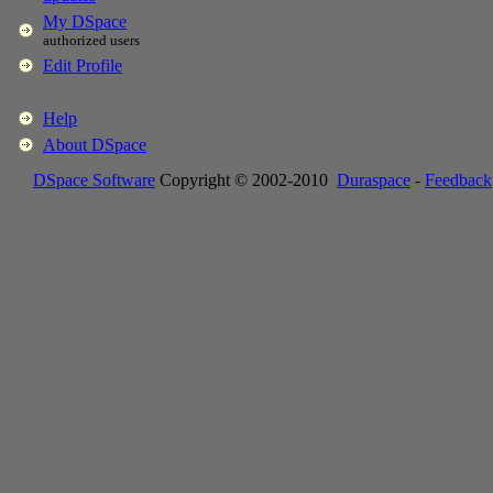
My DSpace
authorized users
Edit Profile
Help
About DSpace
DSpace Software
Copyright © 2002-2010
Duraspace
-
Feedback