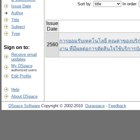
Sort by:
In order:
Issue Date
Author
Title
Issue
Subject
Date
Type
การยอมรับเทคโนโลยี คุณค่าของบร
2560
Sign on to:
งาน ที่มีผลต่อการตัดสินใจใช้บริกา
Receive email
updates
My DSpace
authorized users
Edit Profile
Help
About DSpace
DSpace Software
Copyright © 2002-2010
Duraspace
-
Feedback