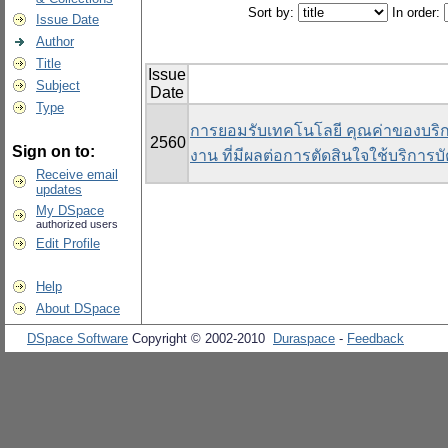
Sort by:
In order:
Issue Date
Author
Title
Issue
Subject
Date
Type
การยอมรับเทคโนโลยี คุณค่าของบร
2560
Sign on to:
งาน ที่มีผลต่อการตัดสินใจใช้บริกา
Receive email
updates
My DSpace
authorized users
Edit Profile
Help
About DSpace
DSpace Software
Copyright © 2002-2010
Duraspace
-
Feedback