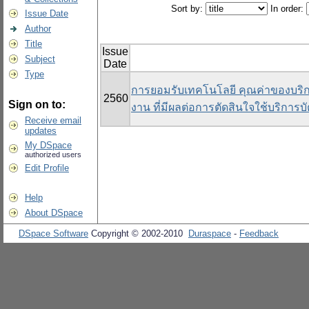
Sort by:
In order:
Issue Date
Author
Title
Issue
Subject
Date
Type
การยอมรับเทคโนโลยี คุณค่าของบร
2560
Sign on to:
งาน ที่มีผลต่อการตัดสินใจใช้บริกา
Receive email
updates
My DSpace
authorized users
Edit Profile
Help
About DSpace
DSpace Software
Copyright © 2002-2010
Duraspace
-
Feedback