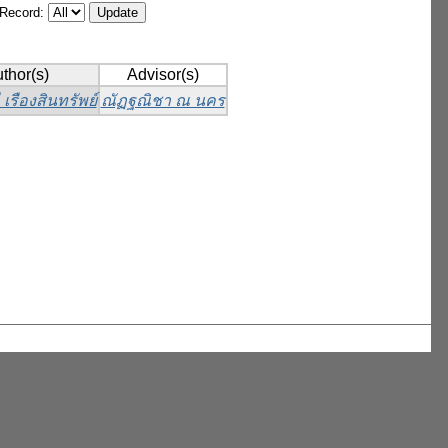
/Record:
thor(s)
Advisor(s)
เรืองสินทรัพย์
ณัฏฐณิชา ณ นคร